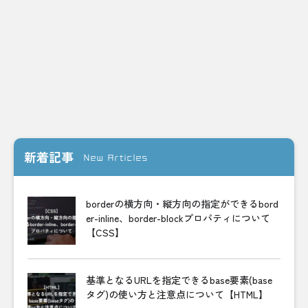
新着記事
New Articles
borderの横方向・縦方向の指定ができるbord
er-inline、border-blockプロパティについて
【CSS】
基準となるURLを指定できるbase要素(base
タグ)の使い方と注意点について【HTML】