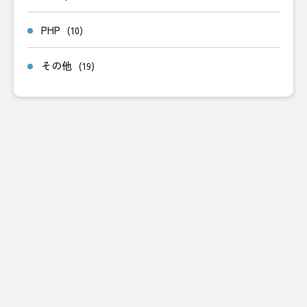
PHP
(10)
その他
(19)