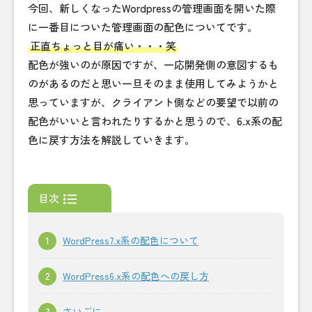
今回、新しくなったWordpressの管理画面を開いた際
に一番目についた管理画面の配色についてです。
正直ちょっと目が痛い・・・笑
配色が強いのが原因ですが、一応開発側の意図するも
のがあるのだと思い一旦そのまま使用してみようかと
思っていますが、クライアント側などの要望で以前の
配色がいいと言われたりするかと思うので、6.x系の配
色に戻す方法を解説していきます。
目次
WordPress7.x系の配色について
WordPress6.x系の配色への戻し方
さいごに