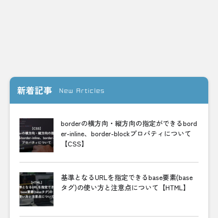
新着記事
New Articles
borderの横方向・縦方向の指定ができるbord
er-inline、border-blockプロパティについて
【CSS】
基準となるURLを指定できるbase要素(base
タグ)の使い方と注意点について【HTML】