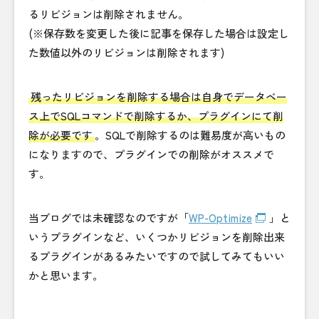
るリビジョンは削除されません。
(※保存数を変更した後に記事を保存した場合は設定し
た数値以外のリビジョンは削除されます)
残ったリビジョンを削除する場合は自身でデータベー
ス上でSQLコマンドで削除するか、プラグインにて削
除が必要です
。SQLで削除するのは難易度が高いもの
になりますので、プラグインでの削除がオススメで
す。
当ブログでは未確認なのですが「
WP-Optimize
」と
いうプラグインなど、いくつかリビジョンを削除出来
るプラグインがあるみたいですので試してみてもいい
かと思います。