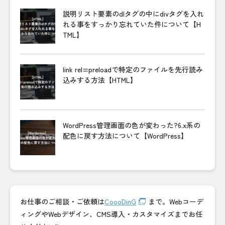
説明リスト要素のdlタグの中にdivタグを入れ
れる事をすっかり忘れていた件について【H
TML】
link rel=preloadで特定のファイルを先行読み
込みする方法【HTML】
WordPress管理画面の色が変わった?6.x系の
配色に戻す方法について【WordPress】
お仕事のご相談・ご依頼は
CoooDinG
まで。Webコーデ
ィングやWebデザイン、CMS導入・カスタマイズまでお任