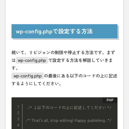
wp-config.phpで設定する方法
続いて、リビジョンの制限や停止する方法です。まず
は
wp-config.php
で設定する方法を解説していきま
す。
wp-config.php
の最後にある以下のコードの上に記述
するようにしてください。
/* ↓以下のコードの上に記述してください */
/* That's all, stop editing! Happy publishing. */