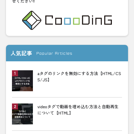
せください!!
人気記事
Popular Articles
aタグのリンクを無効にする方法【HTML/CS
S/JS】
videoタグで動画を埋め込む方法と自動再生
について【HTML】