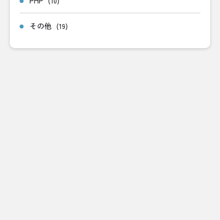
PHP
(10)
その他
(19)