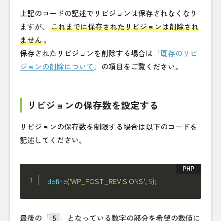
上記のコードの記述でリビジョンは保存されなくなり
ますが、
これまでに保存されたリビジョンは削除され
ません
。
保存されたリビジョンを削除する場合は「
既存のリビ
ジョンの削除について
」の項目をご覧ください。
リビジョンの保存数を設定する
リビジョンの保存数を制限する場合は以下のコードを
記述してください。
define
(
'WP_POST_REVISIONS'
,
5
)
;
最後の「
5
」となっている数字の部分を希望の数値に