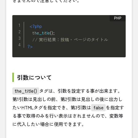
きませんので注意してください。
<?php
the_title
(
)
;
// 実行結果：投稿・ページのタイトル
?>
引数について
the_title()
タグは、引数を設定する事が出来ます。
第1引数は見出しの前、第2引数は見出しの後に出力し
たいHTMLタグを指定でき、第3引数は
false
を指定す
る事で取得のみを行い表示はされませんので、変数等
に代入したい場合に使用できます。