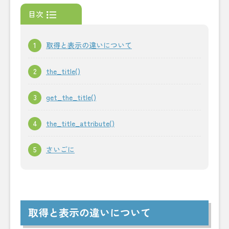
目次
取得と表示の違いについて
the_title()
get_the_title()
the_title_attribute()
さいごに
取得と表示の違いについて