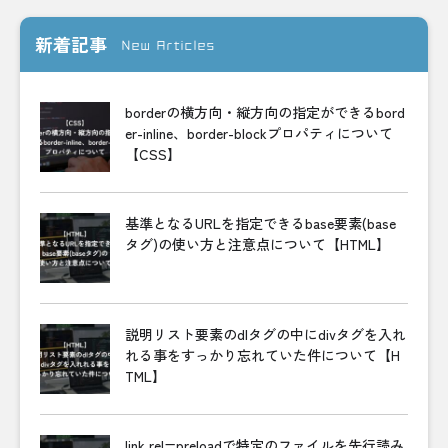
新着記事
New Articles
borderの横方向・縦方向の指定ができるbord
er-inline、border-blockプロパティについて
【CSS】
基準となるURLを指定できるbase要素(base
タグ)の使い方と注意点について【HTML】
説明リスト要素のdlタグの中にdivタグを入れ
れる事をすっかり忘れていた件について【H
TML】
link rel=preloadで特定のファイルを先行読み