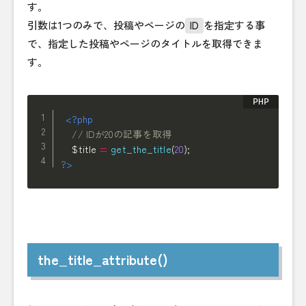
す。
引数は1つのみで、投稿やページの
ID
を指定する事
で、指定した投稿やページのタイトルを取得できま
す。
<?php
// IDが20の記事を取得
$title
=
get_the_title
(
20
)
;
?>
the_title_attribute()