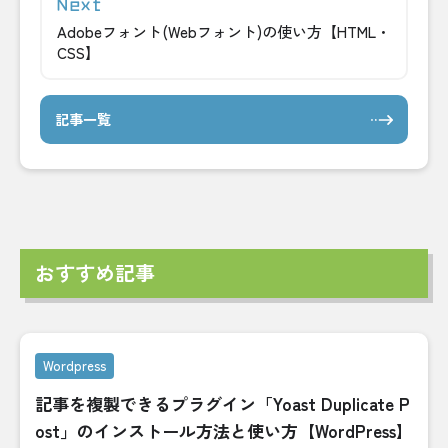
Adobeフォント(Webフォント)の使い方【HTML・
CSS】
記事一覧
おすすめ記事
Wordpress
記事を複製できるプラグイン「Yoast Duplicate P
ost」のインストール方法と使い方【WordPress】