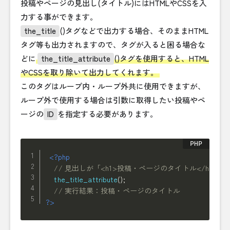
投稿やページの見出し(タイトル)にはHTMLやCSSを入
力する事ができます。
the_title
()タグなどで出力する場合、そのままHTML
タグ等も出力されますので、タグが入ると困る場合な
どに
the_title_attribute
()タグを使用すると、HTML
やCSSを取り除いて出力してくれます。
このタグはループ内・ループ外共に使用できますが、
ループ外で使用する場合は引数に取得したい投稿やペ
ージの
ID
を指定する必要があります。
<?php
// 見出しが「<h1>投稿・ページのタイトル</h1>」
the_title_attribute
(
)
;
// 実行結果：投稿・ページのタイトル
?>