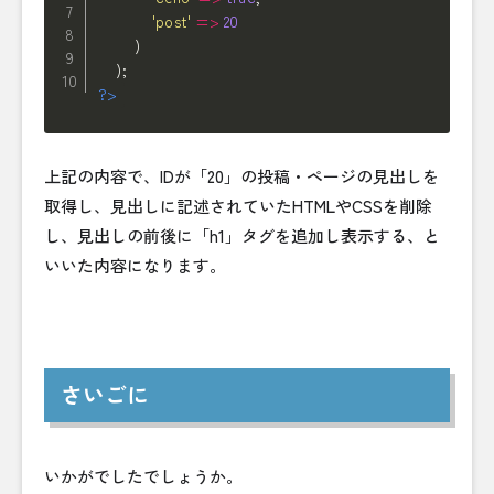
'post'
=
>
20
)
)
;
?>
上記の内容で、IDが「20」の投稿・ページの見出しを
取得し、見出しに記述されていたHTMLやCSSを削除
し、見出しの前後に「h1」タグを追加し表示する、と
いいた内容になります。
さいごに
いかがでしたでしょうか。