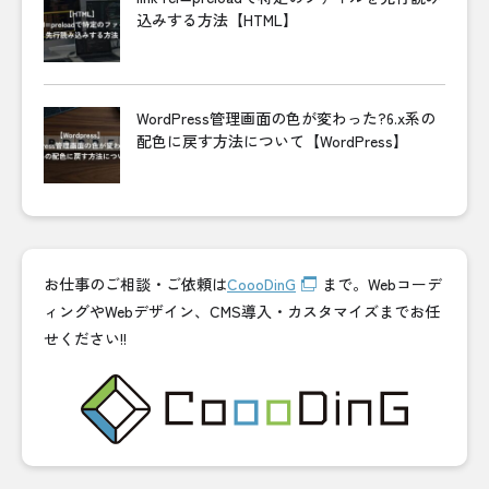
込みする方法【HTML】
WordPress管理画面の色が変わった?6.x系の
配色に戻す方法について【WordPress】
お仕事のご相談・ご依頼は
CoooDinG
まで。Webコーデ
ィングやWebデザイン、CMS導入・カスタマイズまでお任
せください!!