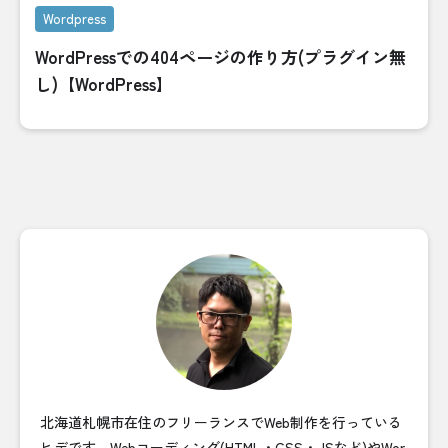
Wordpress
WordPressでの404ページの作り方(プラグイン無
し)【WordPress】
北海道札幌市在住のフリーランスでWeb制作を行っている
ヒデです。Webコーディング(HTML・CSS・JSなど)やWor