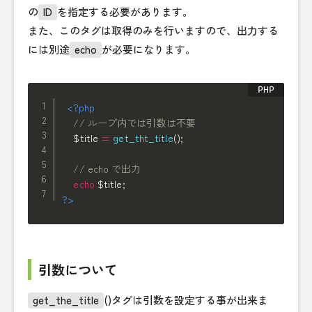
の
ID
を指定する必要があります。
また、このタグは取得のみを行いますので、出力する
には別途
echo
が必要になります。
<?php
// ループ内では引数は不要
$title
=
get_tht_title
(
)
;
// echo で出力
echo
$title
;
?>
引数について
get_the_title
()タグは引数を設定する事が出来ま