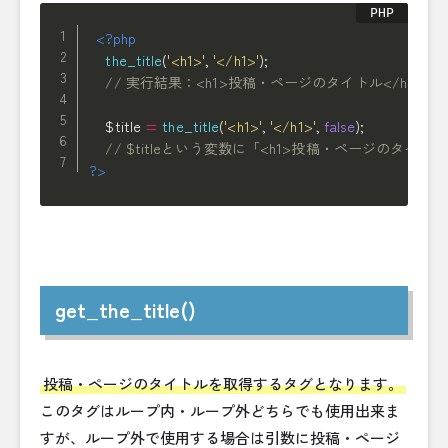
<?php
the_title
(
'<h1>'
,
'</h1>'
)
;
// 実行結果：<h1>投稿・ページのタイトル</h1>
$title
=
the_title
(
'<h1>'
,
'</h1>'
,
false
)
;
// $titleという変数に「<h1>投稿・ページのタイト
?>
get_the_title()
投稿・ページのタイトルを取得するタグとなります。
このタグはループ内・ループ外どちらでも使用出来ま
すが、ループ外で使用する場合は引数に投稿・ページ