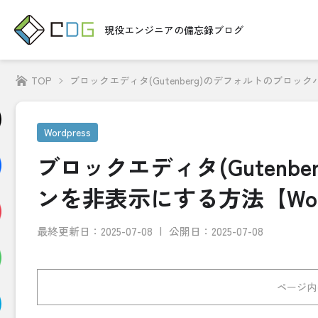
現役エンジニアの
備忘録ブログ
TOP
ブロックエディタ(Gutenberg)のデフォルトのブロック
Wordpress
ブロックエディタ(Guten
ンを非表示にする方法【Word
最終更新日：
2025-07-08
公開日：2025-07-08
ページ内