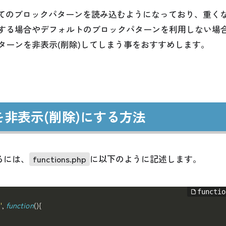
たびに全てのブロックパターンを読み込むようになっており、重く
する場合やデフォルトのブロックパターンを利用しない場
ターンを非表示(削除)してしまう事をおすすめします。
非表示(削除)にする方法
るには、
functions.php
に以下のように記述します。
'
,
function
(
)
{