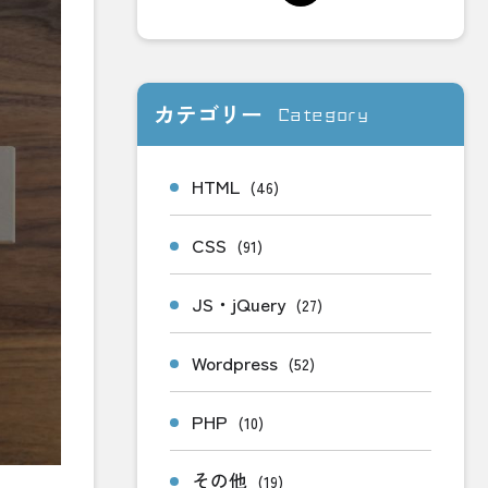
カテゴリー
Category
HTML
(46)
CSS
(91)
JS・jQuery
(27)
Wordpress
(52)
PHP
(10)
その他
(19)