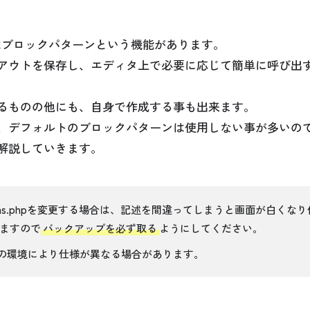
erg)にはブロックパターンという機能があります。
アウトを保存し、エディタ上で必要に応じて簡単に呼び出
るものの他にも、自身で作成する事も出来ます。
、デフォルトのブロックパターンは使用しない事が多いの
解説していきます。
nctions.phpを変更する場合は、記述を間違ってしまうと画面が白くな
ますので
バックアップを必ず取る
ようにしてください。
ご利用の環境により仕様が異なる場合があります。