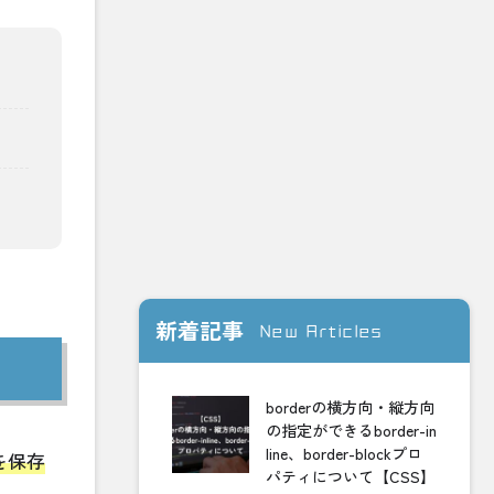
新着記事
New Articles
borderの横方向・縦方向
の指定ができるborder-in
line、border-blockプロ
を保存
パティについて【CSS】