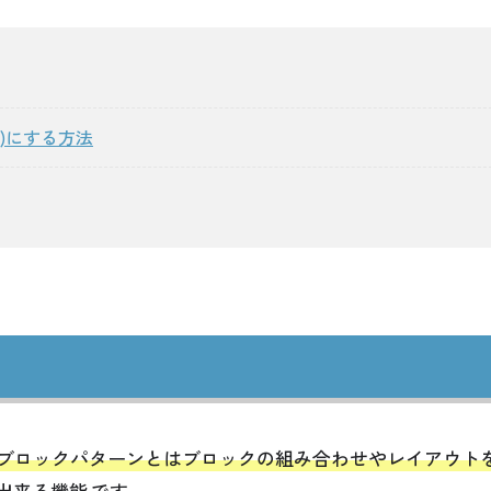
)にする方法
加されたブロックパターンとはブロックの組み合わせやレイアウト
出来る機能
です。