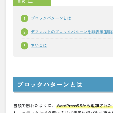
目次
ブロックパターンとは
デフォルトのブロックパターンを非表示(削除
さいごに
ブロックパターンとは
冒頭で触れたように、
WordPress5.5から追
し、エディタ上で必要に応じて簡単に呼び出す事の