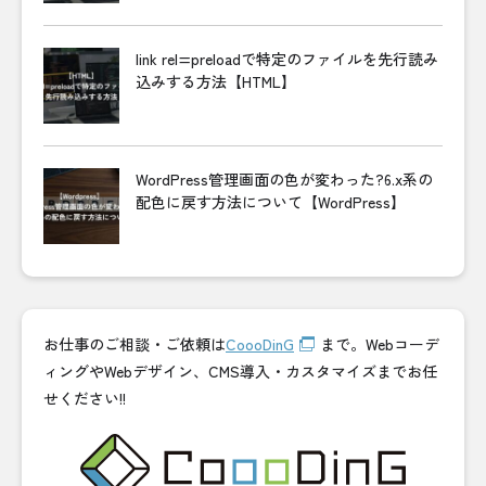
link rel=preloadで特定のファイルを先行読み
込みする方法【HTML】
WordPress管理画面の色が変わった?6.x系の
配色に戻す方法について【WordPress】
お仕事のご相談・ご依頼は
CoooDinG
まで。Webコーデ
ィングやWebデザイン、CMS導入・カスタマイズまでお任
せください!!