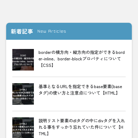
新着記事
New Articles
borderの横方向・縦方向の指定ができるbord
er-inline、border-blockプロパティについて
【CSS】
基準となるURLを指定できるbase要素(base
タグ)の使い方と注意点について【HTML】
説明リスト要素のdlタグの中にdivタグを入れ
れる事をすっかり忘れていた件について【H
TML】