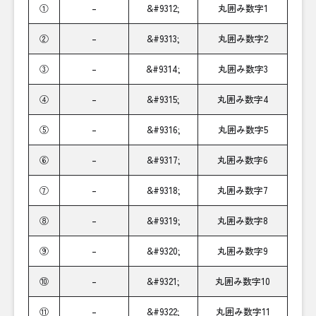
①
–
&#9312;
丸囲み数字1
②
–
&#9313;
丸囲み数字2
③
–
&#9314;
丸囲み数字3
④
–
&#9315;
丸囲み数字4
⑤
–
&#9316;
丸囲み数字5
⑥
–
&#9317;
丸囲み数字6
⑦
–
&#9318;
丸囲み数字7
⑧
–
&#9319;
丸囲み数字8
⑨
–
&#9320;
丸囲み数字9
⑩
–
&#9321;
丸囲み数字10
⑪
–
&#9322;
丸囲み数字11