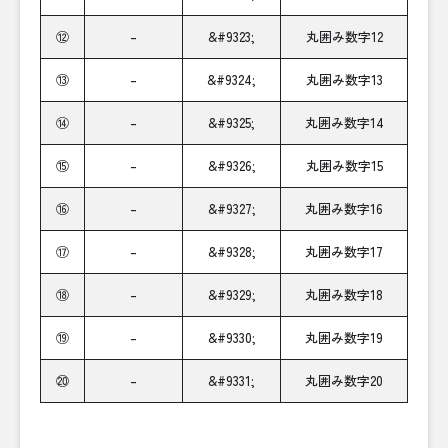
⑫
–
&#9323;
丸囲み数字12
⑬
–
&#9324;
丸囲み数字13
⑭
–
&#9325;
丸囲み数字14
⑮
–
&#9326;
丸囲み数字15
⑯
–
&#9327;
丸囲み数字16
⑰
–
&#9328;
丸囲み数字17
⑱
–
&#9329;
丸囲み数字18
⑲
–
&#9330;
丸囲み数字19
⑳
–
&#9331;
丸囲み数字20