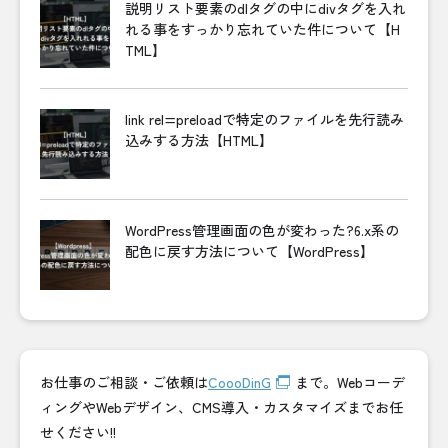
説明リスト要素のdlタグの中にdivタグを入れ
れる事をすっかり忘れていた件について【H
TML】
link rel=preloadで特定のファイルを先行読み
込みする方法【HTML】
WordPress管理画面の色が変わった?6.x系の
配色に戻す方法について【WordPress】
お仕事のご相談・ご依頼は
CoooDinG
まで。Webコーデ
ィングやWebデザイン、CMS導入・カスタマイズまでお任
せください!!