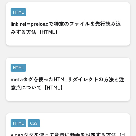
HTML
link rel=preloadで特定のファイルを先行読み込
みする方法【HTML】
HTML
metaタグを使ったHTMLリダイレクトの方法と注
意点について【HTML】
HTML
CSS
videoタグを使って背景に動画を設定する方法【H