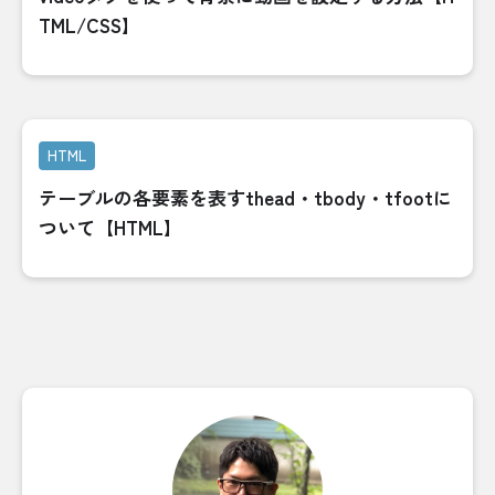
TML/CSS】
HTML
テーブルの各要素を表すthead・tbody・tfootに
ついて【HTML】