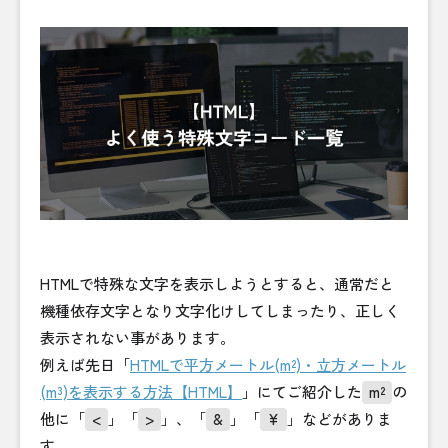
HTMLで特殊な文字を表示しようとすると、通常だと
機種依存文字となり文字化けしてしまったり、正しく
表示されない事があります。
例えば先日「
HTMLで平方メートル(m²)・立方メートル
(m³)を表示する方法【HTML】
」にてご紹介した
m²
の
他に「
<
」「
>
」、「
&
」「
¥
」などがありま
す。