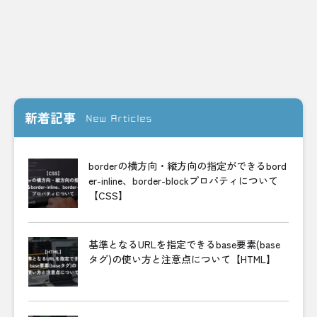
新着記事
New Articles
borderの横方向・縦方向の指定ができるbord
er-inline、border-blockプロパティについて
【CSS】
基準となるURLを指定できるbase要素(base
タグ)の使い方と注意点について【HTML】