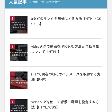
人気記事
Popular Articles
aタグのリンクを無効にする方法【HTML/CS
S/JS】
videoタグで動画を埋め込む方法と自動再生
について【HTML】
PHPで現在のURLやパラメータを取得する方
法【PHP】
videoタグを使って背景に動画を設定する方
法【HTML/CSS】