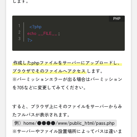
します。
<?php
echo
__FILE__
;
?>
作成したphpファイルをサーバーにアップロードし、
ブラウザでそのファイルへアクセス
します。
※パーミッションエラーが出る場合はパーミッション
を705などに変更してみてください。
すると、ブラウザ上にそのファイルをサーバーからみ
たフルパスが表示されます。
例）home/●●●●/www/public_html/pass.php
※サーバーやファイル設置場所によってパスは違いま