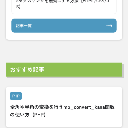
aタグのリンクを無効にする方法【HTML/CSS/J
S】
記事一覧
おすすめ記事
PHP
全角や半角の変換を行うmb_convert_kana関数
の使い方【PHP】