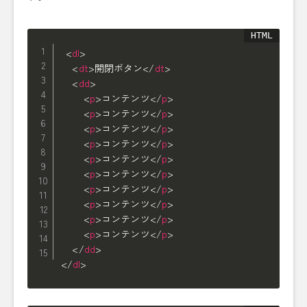
<
dl
>
<
dt
>
開閉ボタン
</
dt
>
<
dd
>
<
p
>
コンテンツ
</
p
>
<
p
>
コンテンツ
</
p
>
<
p
>
コンテンツ
</
p
>
<
p
>
コンテンツ
</
p
>
<
p
>
コンテンツ
</
p
>
<
p
>
コンテンツ
</
p
>
<
p
>
コンテンツ
</
p
>
<
p
>
コンテンツ
</
p
>
<
p
>
コンテンツ
</
p
>
<
p
>
コンテンツ
</
p
>
</
dd
>
</
dl
>