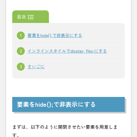
目次
要素をhide();で非表示にする
インラインスタイルでdisplay: flex;にする
さいごに
要素をhide();で非表示にする
まずは、以下のように開閉させたい要素を用意しま
す。