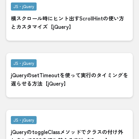
JS・jQuery
横スクロール時にヒント出すScrollHintの使い方
とカスタマイズ【jQuery】
JS・jQuery
jQueryのsetTimeoutを使って実行のタイミングを
遅らせる方法【jQuery】
JS・jQuery
jQueryのtoggleClassメソッドでクラスの付け外