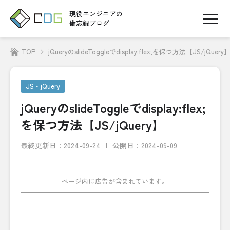
現役エンジニアの
備忘録ブログ
TOP
jQueryのslideToggleでdisplay:flex;を保つ方法【JS/jQuery
JS・jQuery
jQueryのslideToggleでdisplay:flex;
を保つ方法【JS/jQuery】
最終更新日：
2024-09-24
公開日：2024-09-09
ページ内に広告が含まれています。