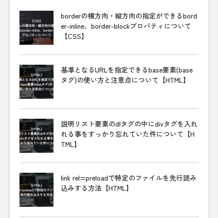
borderの横方向・縦方向の指定ができるbord
er-inline、border-blockプロパティについて
【CSS】
基準となるURLを指定できるbase要素(base
タグ)の使い方と注意点について【HTML】
説明リスト要素のdlタグの中にdivタグを入れ
れる事をすっかり忘れていた件について【H
TML】
link rel=preloadで特定のファイルを先行読み
込みする方法【HTML】