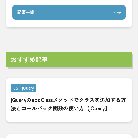
記事一覧
おすすめ記事
JS・jQuery
jQueryのaddClassメソッドでクラスを追加する方
法とコールバック関数の使い方【jQuery】