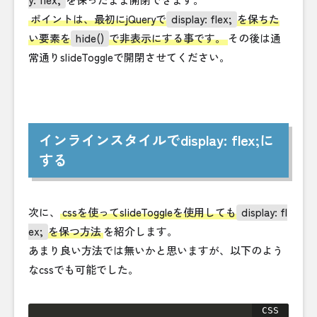
ポイントは、最初にjQueryで
display: flex;
を保ちた
い要素を
hide()
で非表示にする事です。
その後は通
常通りslideToggleで開閉させてください。
インラインスタイルでdisplay: flex;に
する
次に、
cssを使ってslideToggleを使用しても
display: fl
ex;
を保つ方法
を紹介します。
あまり良い方法では無いかと思いますが、以下のよう
なcssでも可能でした。