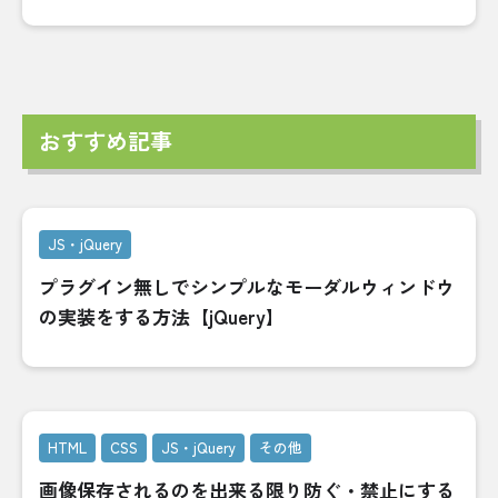
おすすめ記事
JS・jQuery
プラグイン無しでシンプルなモーダルウィンドウ
の実装をする方法【jQuery】
HTML
CSS
JS・jQuery
その他
画像保存されるのを出来る限り防ぐ・禁止にする