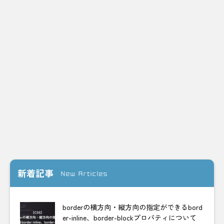
新着記事
New Articles
borderの横方向・縦方向の指定ができるbord
er-inline、border-blockプロパティについて