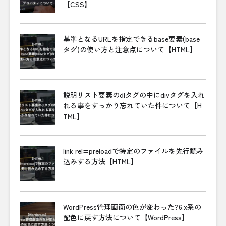
【CSS】
基準となるURLを指定できるbase要素(base
タグ)の使い方と注意点について【HTML】
説明リスト要素のdlタグの中にdivタグを入れ
れる事をすっかり忘れていた件について【H
TML】
link rel=preloadで特定のファイルを先行読み
込みする方法【HTML】
WordPress管理画面の色が変わった?6.x系の
配色に戻す方法について【WordPress】