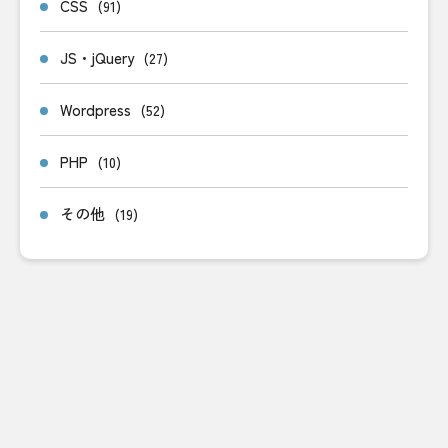
CSS
(91)
JS・jQuery
(27)
Wordpress
(52)
PHP
(10)
その他
(19)