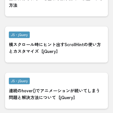
方法
JS・jQuery
横スクロール時にヒント出すScrollHintの使い方
とカスタマイズ【jQuery】
JS・jQuery
連続のhover()でアニメーションが続いてしまう
問題と解決方法について【jQuery】