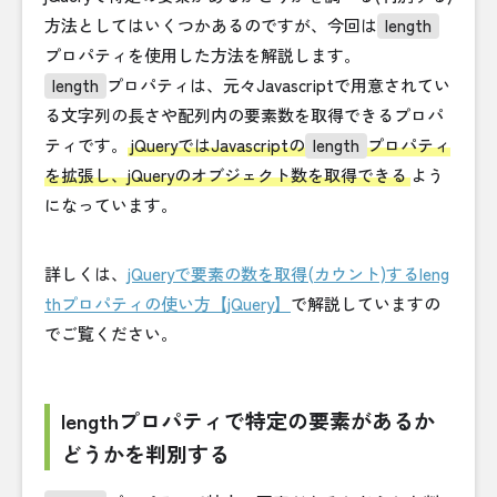
方法としてはいくつかあるのですが、今回は
length
プロパティを使用した方法を解説します。
length
プロパティは、元々Javascriptで用意されてい
る文字列の長さや配列内の要素数を取得できるプロパ
ティです。
jQueryではJavascriptの
length
プロパティ
を拡張し、jQueryのオブジェクト数を取得できる
よう
になっています。
詳しくは、
jQueryで要素の数を取得(カウント)するleng
thプロパティの使い方【jQuery】
で解説していますの
でご覧ください。
lengthプロパティで特定の要素があるか
どうかを判別する