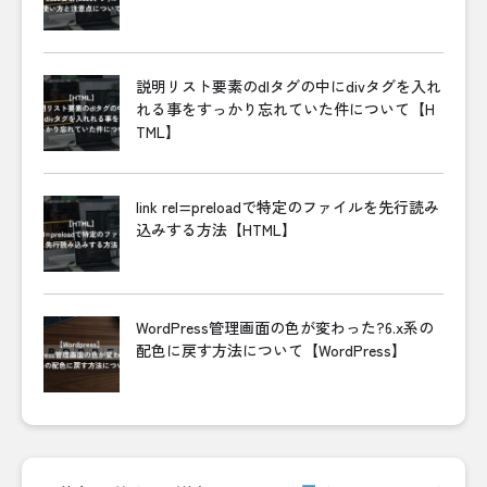
説明リスト要素のdlタグの中にdivタグを入れ
れる事をすっかり忘れていた件について【H
TML】
link rel=preloadで特定のファイルを先行読み
込みする方法【HTML】
WordPress管理画面の色が変わった?6.x系の
配色に戻す方法について【WordPress】