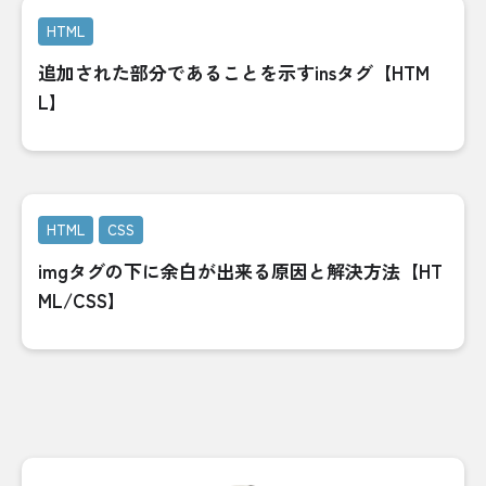
HTML
追加された部分であることを示すinsタグ【HTM
L】
HTML
CSS
imgタグの下に余白が出来る原因と解決方法【HT
ML/CSS】