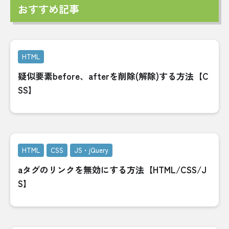
おすすめ記事
HTML
疑似要素before、afterを削除(解除)する方法【C
SS】
HTML
CSS
JS・jQuery
aタグのリンクを無効にする方法【HTML/CSS/J
S】