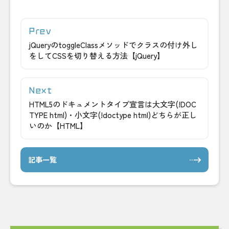
jQueryのtoggleClassメソッドでクラスの付け外し
をしてCSSを切り替える方法【jQuery】
HTML5のドキュメントタイプ宣言は大文字(!DOC
TYPE html)・小文字(!doctype html)どちらが正し
いのか【HTML】
記事一覧