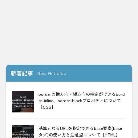
新着記事
New Articles
borderの横方向・縦方向の指定ができるbord
er-inline、border-blockプロパティについて
【CSS】
基準となるURLを指定できるbase要素(base
タグ)の使い方と注意点について【HTML】