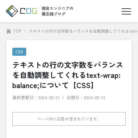
現役エンジニアの
備忘録ブログ
TOP
テキストの行の文字数をバランスを自動調整してくれるtext-wrap
CSS
テキストの行の文字数をバランス
を自動調整してくれるtext-wrap:
balance;について【CSS】
最終更新日：
2024-09-13
公開日：2024-09-13
ページ内に広告が含まれています。