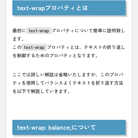
text-wrapプロパティとは
最初に
text-wrap
プロパティについて簡単に説明致し
ます。
この
text-wrap
プロパティとは、テキストの折り返し
を制御するためのプロパティとなります。
ここでは詳しい解説は省略いたしますが、このプロパ
ティを使用してバランスよくテキストを折り返す方法
を以下で解説していきます。
text-wrap: balance;について