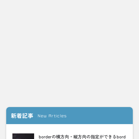
新着記事
New Articles
borderの横方向・縦方向の指定ができるbord