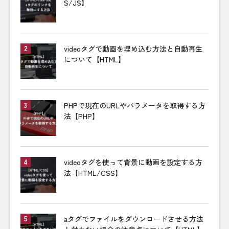
S/JS】
videoタグで動画を埋め込む方法と自動再生
について【HTML】
PHPで現在のURLやパラメータを取得する方
法【PHP】
videoタグを使って背景に動画を設定する方
法【HTML/CSS】
aタグでファイルをダウンロードさせる方法