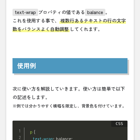
text-wrap
プロパティの値である
balance
。
これを使用する事で、
複数行あるテキストの行の文字
数をバランスよく自動調整
してくれます。
使用例
次に使い方を解説していきます。使い方は簡単で以下
の記述をします。
※例では分かりやすく横幅を限定し、背景色を付けています。
p
{
text-wrap
:
 balance
;