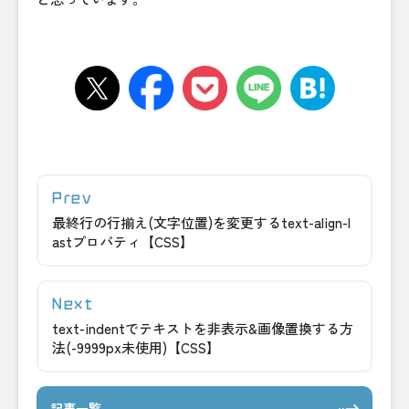
最終行の行揃え(文字位置)を変更するtext-align-l
astプロパティ【CSS】
text-indentでテキストを非表示&画像置換する方
法(-9999px未使用)【CSS】
記事一覧