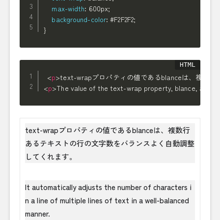
max-width
:
 600px
;
background-color
:
 #F2F2F2
;
}
<
p
>
text-wrapプロパティの値であるblanceは
<
p
>
The value of the text-wrap property, blance, automat
text-wrapプロパティの値であるblanceは、複数行
あるテキストの行の文字数をバランスよく自動調整
してくれます。
It automatically adjusts the number of characters i
n a line of multiple lines of text in a well-balanced
manner.