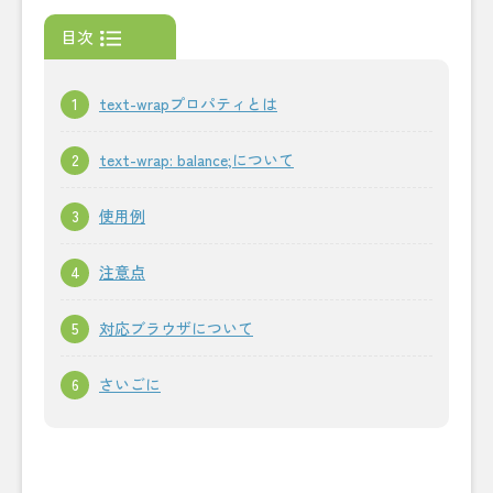
目次
text-wrapプロパティとは
text-wrap: balance;について
使用例
注意点
対応ブラウザについて
さいごに