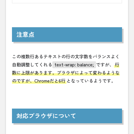
注意点
この複数行あるテキストの行の文字数をバランスよく
自動調整してくれる
text-wrap: balance;
ですが、
行
数に上限があります。ブラウザによって変わるような
のですが、Chromeだと6行
となっているようです。
対応ブラウザについて