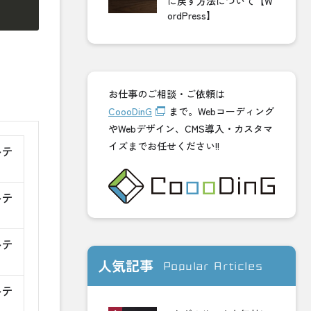
に戻す方法について【W
ordPress】
お仕事のご相談・ご依頼は
CoooDinG
まで。Webコーディング
やWebデザイン、CMS導入・カスタマ
イズまでお任せください!!
ルテ
ルテ
ルテ
人気記事
Popular Articles
ルテ