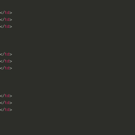
</
td
>
</
td
>
</
td
>
</
td
>
</
td
>
</
td
>
</
td
>
</
td
>
</
td
>