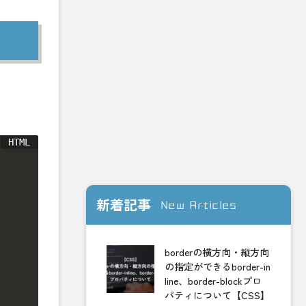
新着記事
New Articles
borderの横方向・縦方向
の指定ができるborder-in
line、border-blockプロ
パティについて【CSS】