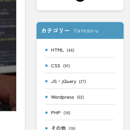
カテゴリー
Category
HTML
(46)
CSS
(91)
JS・jQuery
(27)
Wordpress
(52)
PHP
(10)
その他
(19)