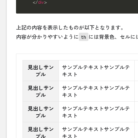
</
div
>
上記の内容を表示したものが以下となります。
内容が分かりやすいように
th
には背景色、セルに
見出しサン
サンプルテキストサンプルテ
プル
キスト
見出しサン
サンプルテキストサンプルテ
プル
キスト
見出しサン
サンプルテキストサンプルテ
プル
キスト
見出しサン
サンプルテキストサンプルテ
プル
キスト