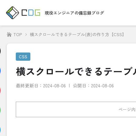
現役エンジニアの
備忘録ブログ
TOP
横スクロールできるテーブル(表)の作り方【CSS】
CSS
横スクロールできるテーブル
最終更新日：
2024-08-06
公開日：2024-08-06
ページ内