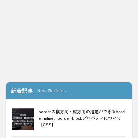
新着記事
New Articles
borderの横方向・縦方向の指定ができるbord
er-inline、border-blockプロパティについて
【CSS】