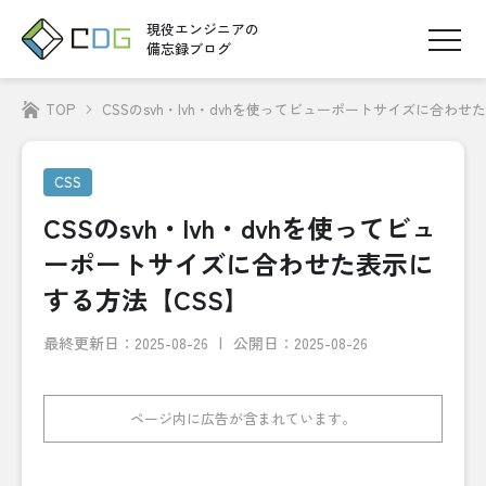
現役エンジニアの
備忘録ブログ
TOP
CSSのsvh・lvh・dvhを使ってビューポートサイズに合わせ
CSS
CSSのsvh・lvh・dvhを使ってビュ
ーポートサイズに合わせた表示に
する方法【CSS】
最終更新日：
2025-08-26
公開日：2025-08-26
ページ内に広告が含まれています。