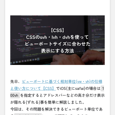
先日、
ビューポートに基づく相対単位(vw・vh)の仕様
と使い方について【CSS】
でiOS(主にsafai)の場合は
1
00vh
を指定するとアドレスバーなどの高さ分だけ表示
が隠れる(ずれる)事を簡単に解説しました。
今回は、その問題を解決できるビューポート単位であ