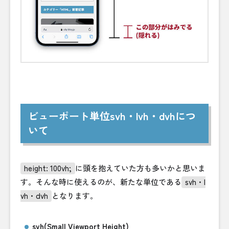
ビューポート単位svh・lvh・dvhにつ
いて
height: 100vh;
に頭を抱えていた方も多いかと思いま
す。そんな時に使えるのが、新たな単位である
svh・l
vh・dvh
となります。
svh(Small Viewport Height)