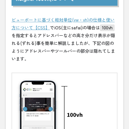
ビューポートに基づく相対単位(vw・vh)の仕様と使い
方について【CSS】
でiOS(主にsafai)の場合は
100vh
を指定するとアドレスバーなどの高さ分だけ表示が隠
れる(ずれる)事を簡単に解説しましたが、下記の図の
ようにアドレスバーやツールバーの部分は隠れてしま
います。