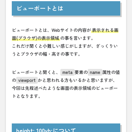
ビューポートとは
ビューポートとは、Webサイトの内容が
表示される画
面(ブラウザ)の表示領域
の事を言います。
これだけ聞くと小難しい感じがしますが、ざっくりい
うとブラウザの幅・高さの事です。
ビューポートと聞くと、
meta
要素の
name
属性の値
の
viewport
かと思われる方もいるかと思いますが、
今回は先程述べたような画面の表示領域のビューポー
トとなります。
height: 100vh;について